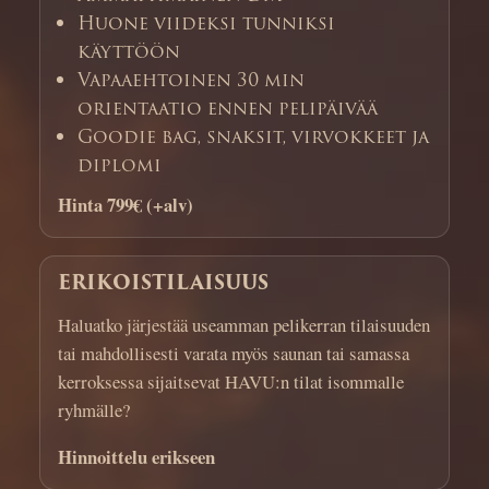
Huone viideksi tunniksi
käyttöön
Vapaaehtoinen 30 min
orientaatio ennen pelipäivää
Goodie bag, snaksit, virvokkeet ja
diplomi
Hinta 799€ (+alv)
ERIKOISTILAISUUS
Haluatko järjestää useamman pelikerran tilaisuuden
tai mahdollisesti varata myös saunan tai samassa
kerroksessa sijaitsevat HAVU:n tilat isommalle
ryhmälle?
Hinnoittelu erikseen