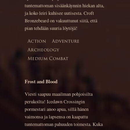
tuntemattoman sisäänkäynnin hiekan alta,
ja koko leiri kuhisee uutisesta. Croft
Bronzebeard on vakuuttunut siitä, että
pian tehdään suuria löytöjä!
Action
Adventure
Archeology
Medium Combat
Frost and Blood
Viesti saapuu maailman pohjoisilta
perukoilta! Icedawn Crossingin
pormestari anoo apua, sillä hänen
vaimonsa ja lapsensa on kaapattu
tuntemattoman pahuuden toimesta. Kuka