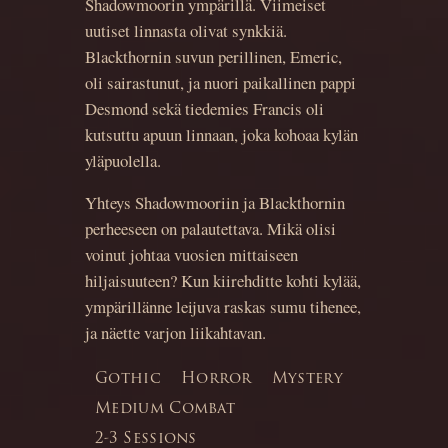
Shadowmoorin ympärillä. Viimeiset
uutiset linnasta olivat synkkiä.
Blackthornin suvun perillinen, Emeric,
oli sairastunut, ja nuori paikallinen pappi
Desmond sekä tiedemies Francis oli
kutsuttu apuun linnaan, joka kohoaa kylän
yläpuolella.
Yhteys Shadowmooriin ja Blackthornin
perheeseen on palautettava. Mikä olisi
voinut johtaa vuosien mittaiseen
hiljaisuuteen? Kun kiirehditte kohti kylää,
ympärillänne leijuva raskas sumu tihenee,
ja näette varjon liikahtavan.
Gothic
Horror
Mystery
Medium Combat
2-3 Sessions