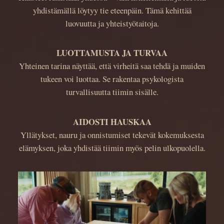
yhdistämällä löytyy tie eteenpäin. Tämä kehittää
luovuutta ja yhteistyötaitoja.
LUOTTAMUSTA JA TURVAA
Yhteinen tarina näyttää, että virheitä saa tehdä ja muiden
tukeen voi luottaa. Se rakentaa psykologista
turvallisuutta tiimin sisälle.
AIDOSTI HAUSKAA
Yllätykset, nauru ja onnistumiset tekevät kokemuksesta
elämyksen, joka yhdistää tiimin myös pelin ulkopuolella.