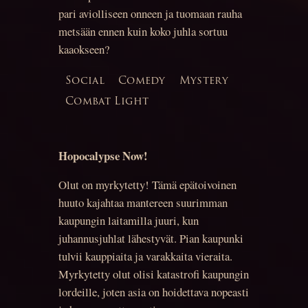
pari aviolliseen onneen ja tuomaan rauha
metsään ennen kuin koko juhla sortuu
kaaokseen?
Social
Comedy
Mystery
Combat Light
Hopocalypse Now!
Olut on myrkytetty! Tämä epätoivoinen
huuto kajahtaa mantereen suurimman
kaupungin laitamilla juuri, kun
juhannusjuhlat lähestyvät. Pian kaupunki
tulvii kauppiaita ja varakkaita vieraita.
Myrkytetty olut olisi katastrofi kaupungin
lordeille, joten asia on hoidettava nopeasti