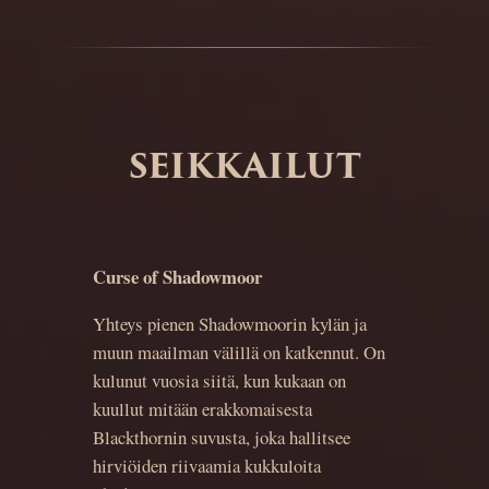
SEIKKAILUT
Curse of Shadowmoor
Yhteys pienen Shadowmoorin kylän ja
muun maailman välillä on katkennut. On
kulunut vuosia siitä, kun kukaan on
kuullut mitään erakkomaisesta
Blackthornin suvusta, joka hallitsee
hirviöiden riivaamia kukkuloita