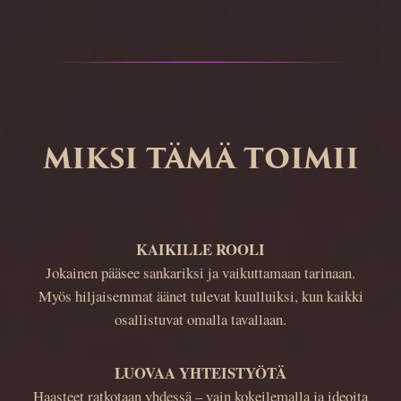
MIKSI TÄMÄ TOIMII
KAIKILLE ROOLI
Jokainen pääsee sankariksi ja vaikuttamaan tarinaan.
Myös hiljaisemmat äänet tulevat kuulluiksi, kun kaikki
osallistuvat omalla tavallaan.
LUOVAA YHTEISTYÖTÄ
Haasteet ratkotaan yhdessä – vain kokeilemalla ja ideoita