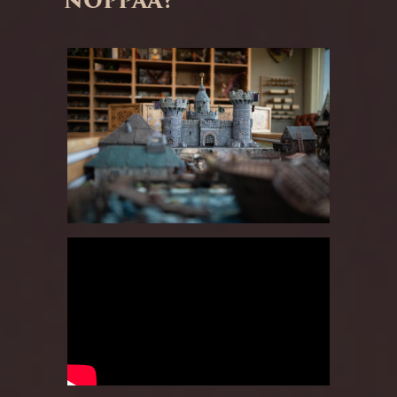
NOPPAA?