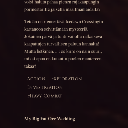
voisi haluta pahaa pienen rajakaupungin
pormestarille jäisellä maailmanlaidalla?
Teidän on riennettävä Icedawn Crossingin
kartanoon selvittämään mysteeriä.
Jokainen päivä ja tunti voi olla ratkaiseva
kaapattujen turvallisen paluun kannalta!
Mutta hetkinen… Jos kiire on näin suuri,
miksi apua on kutsuttu puolen mantereen
takaa?
Action
Exploration
Investigation
Heavy Combat
My Big Fat Orc Wedding