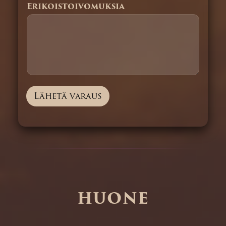
Erikoistoivomuksia
Lähetä varaus
HUONE