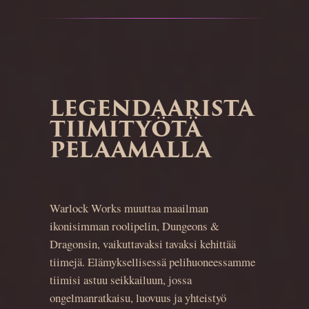
LEGENDAARISTA
TIIMITYÖTÄ
PELAAMALLA
Warlock Works muuttaa maailman
ikonisimman roolipelin, Dungeons &
Dragonsin, vaikuttavaksi tavaksi kehittää
tiimejä. Elämyksellisessä pelihuoneessamme
tiimisi astuu seikkailuun, jossa
ongelmanratkaisu, luovuus ja yhteistyö