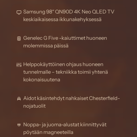
Samsung 98″ QN90D 4K Neo QLED TV
keskiaikaisessa ikkunakehyksessä
Genelec G Five -kaiuttimet huoneen
molemmissa päissä
Helppokäyttöinen ohjaus huoneen
tunnelmalle – tekniikka toimii yhtenä
kokonaisuutena
Aidot käsintehdyt nahkaiset Chesterfield-
nojatuolit
Noppa- ja juoma-alustat kiinnittyvät
pöytään magneeteilla