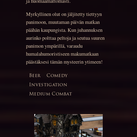
ja huomaamattomasti.
Myrkyllinen olut on jäljitetty tiettyyn
panimoon, muutaman päivän matkan
päähän kaupungista. Kun juhannuksen
aurinko polttaa peltoja ja seutua suuren
panimon ympärillä, varaudu
humalahumoristiseen makumatkaan
päästäksesi tämän mysteerin ytimeen!
Beer
Comedy
Investigation
Medium Combat