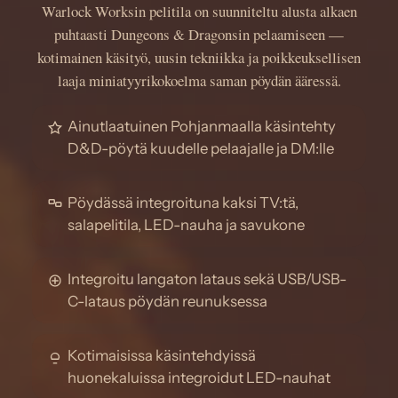
Warlock Worksin pelitila on suunniteltu alusta alkaen
puhtaasti Dungeons & Dragonsin pelaamiseen —
kotimainen käsityö, uusin tekniikka ja poikkeuksellisen
laaja miniatyyrikokoelma saman pöydän ääressä.
Ainutlaatuinen Pohjanmaalla käsintehty
D&D-pöytä kuudelle pelaajalle ja DM:lle
Pöydässä integroituna kaksi TV:tä,
salapelitila, LED-nauha ja savukone
Integroitu langaton lataus sekä USB/USB-
C-lataus pöydän reunuksessa
Kotimaisissa käsintehdyissä
huonekaluissa integroidut LED-nauhat