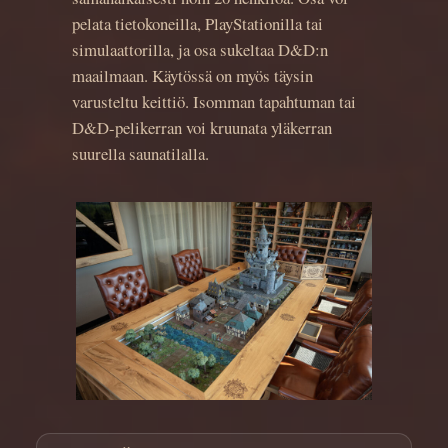
pelata tietokoneilla, PlayStationilla tai
simulaattorilla, ja osa sukeltaa D&D:n
maailmaan. Käytössä on myös täysin
varusteltu keittiö. Isomman tapahtuman tai
D&D-pelikerran voi kruunata yläkerran
suurella saunatilalla.