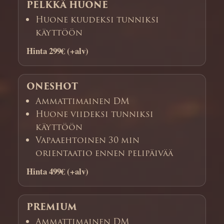
PELKKÄ HUONE
Huone kuudeksi tunniksi
käyttöön
Hinta 299€ (+alv)
ONESHOT
Ammattimainen DM
Huone viideksi tunniksi
käyttöön
Vapaaehtoinen 30 min
orientaatio ennen pelipäivää
Hinta 499€ (+alv)
PREMIUM
Ammattimainen DM